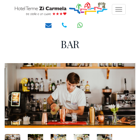
Toggle
navigati
BAR