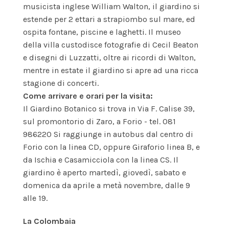
musicista inglese William Walton, il giardino si
estende per 2 ettari a strapiombo sul mare, ed
ospita fontane, piscine e laghetti. Il museo
della villa custodisce fotografie di Cecil Beaton
e disegni di Luzzatti, oltre ai ricordi di Walton,
mentre in estate il giardino si apre ad una ricca
stagione di concerti.
Come arrivare e orari per la visita:
Il Giardino Botanico si trova in Via F. Calise 39,
sul promontorio di Zaro, a Forio - tel. 081
986220 Si raggiunge in autobus dal centro di
Forio con la linea CD, oppure Giraforio linea B, e
da Ischia e Casamicciola con la linea CS. Il
giardino è aperto martedì, giovedì, sabato e
domenica da aprile a metà novembre, dalle 9
alle 19.
La Colombaia