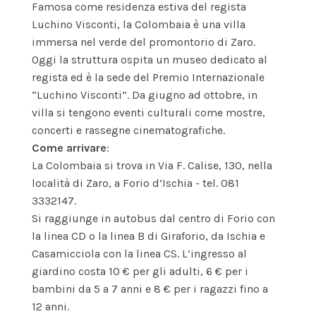
Famosa come residenza estiva del regista
Luchino Visconti, la Colombaia è una villa
immersa nel verde del promontorio di Zaro.
Oggi la struttura ospita un museo dedicato al
regista ed è la sede del Premio Internazionale
“Luchino Visconti”. Da giugno ad ottobre, in
villa si tengono eventi culturali come mostre,
concerti e rassegne cinematografiche.
Come arrivare
:
La Colombaia si trova in Via F. Calise, 130, nella
località di Zaro, a Forio d’Ischia - tel. 081
3332147.
Si raggiunge in autobus dal centro di Forio con
la linea CD o la linea B di Giraforio, da Ischia e
Casamicciola con la linea CS. L’ingresso al
giardino costa 10 € per gli adulti, 6 € per i
bambini da 5 a 7 anni e 8 € per i ragazzi fino a
12 anni.