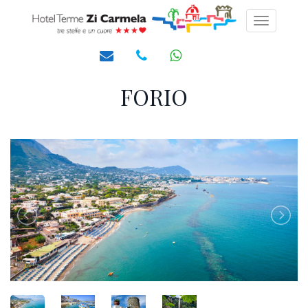
Toggle
navigati
FORIO