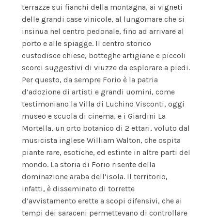
terrazze sui fianchi della montagna, ai vigneti
delle grandi case vinicole, al lungomare che si
insinua nel centro pedonale, fino ad arrivare al
porto e alle spiagge. Il centro storico
custodisce chiese, botteghe artigiane e piccoli
scorci suggestivi di viuzze da esplorare a piedi.
Per questo, da sempre Forio è la patria
d’adozione di artisti e grandi uomini, come
testimoniano la Villa di Luchino Visconti, oggi
museo e scuola di cinema, e i Giardini La
Mortella, un orto botanico di 2 ettari, voluto dal
musicista inglese William Walton, che ospita
piante rare, esotiche, ed estinte in altre parti del
mondo. La storia di Forio risente della
dominazione araba dell’isola. Il territorio,
infatti, è disseminato di torrette
d’avvistamento erette a scopi difensivi, che ai
tempi dei saraceni permettevano di controllare