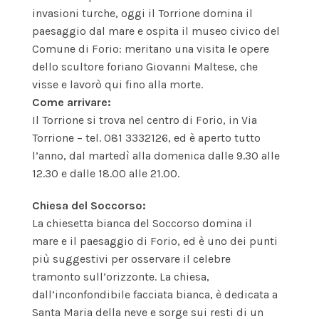
invasioni turche, oggi il Torrione domina il
paesaggio dal mare e ospita il museo civico del
Comune di Forio: meritano una visita le opere
dello scultore foriano Giovanni Maltese, che
visse e lavorò qui fino alla morte.
Come arrivare:
Il Torrione si trova nel centro di Forio, in Via
Torrione – tel. 081 3332126, ed è aperto tutto
l’anno, dal martedì alla domenica dalle 9.30 alle
12.30 e dalle 18.00 alle 21.00.
Chiesa del Soccorso:
La chiesetta bianca del Soccorso domina il
mare e il paesaggio di Forio, ed è uno dei punti
più suggestivi per osservare il celebre
tramonto sull’orizzonte. La chiesa,
dall’inconfondibile facciata bianca, è dedicata a
Santa Maria della neve e sorge sui resti di un