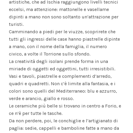
artistiche, che ad Ischia raggiungono livelli tecnici
eccelsi, ma attenzione: mattonelle e vasellame
dipinti a mano non sono soltanto un’attrazione per
turisti.
Camminando a piedi per le viuzze, scoprirete che
tutti gli ingressi delle case hanno piastrelle dipinte
a mano, con il nome della famiglia, il numero
civico, a volte il Torrione sullo sfondo.
La creatività degli isolani prende forma in una
miriade di oggetti ed oggettini, tutti irresistibili.
Vasi e tavoli, piastrelle e complementi d’arredo,
quadri e quadretti. Non c’è limite alla fantasia, e i
colori sono quelli del Mediterraneo: blu e azzurro,
verde e arancio, giallo e rosso.
Le ceramiche più belle si trovano in centro a Forio, e
ce n’è per tutte le tasche.
Da non perdere, poi, le conchiglie e l’artigianato di
paglia: sedie, cappelli e bamboline fatte a mano da