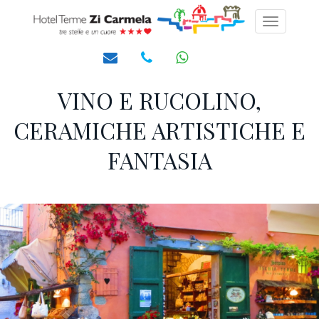
Toggle
navigati
VINO E RUCOLINO,
CERAMICHE ARTISTICHE E
FANTASIA