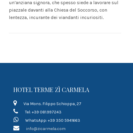
un’anziana signora, che spesso siede a lavorare sul
piazzale davanti alla Chiesa del Soccorso, con
lentezza, incurante dei viandanti incuriositi.
HOTEL TERME ZÌ CARMELA
Via Mons. Filippo Schioppa, 27
Tel: +39 081.997243
WhatsApp: +39 350 5941663
info@zicarmela.com