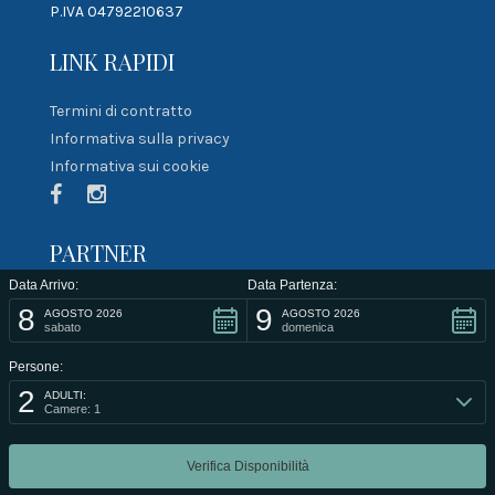
P.IVA 04792210637
LINK RAPIDI
Termini di contratto
Informativa sulla privacy
Informativa sui cookie
PARTNER
Data Arrivo:
Data Partenza:
8
9
AGOSTO 2026
AGOSTO 2026
sabato
domenica
Persone:
2
ADULTI:
Camere: 1
@2021 Developed by
Smartlab di Maltese Rosario
.