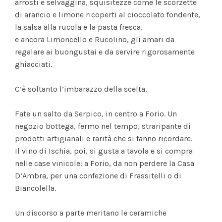
arrosti e selvaggina, squisitezze come le scorzette
di arancio e limone ricoperti al cioccolato fondente,
la salsa alla rucola e la pasta fresca,
e ancora Limoncello e Rucolino, gli amari da
regalare ai buongustai e da servire rigorosamente
ghiacciati.
C’è soltanto l’imbarazzo della scelta.
Fate un salto da Serpico, in centro a Forio. Un
negozio bottega, fermo nel tempo, straripante di
prodotti artigianali e rarità che si fanno ricordare.
Il vino di Ischia, poi, si gusta a tavola e si compra
nelle case vinicole: a Forio, da non perdere la Casa
D’Ambra, per una confezione di Frassitelli o di
Biancolella.
Un discorso a parte meritano le ceramiche