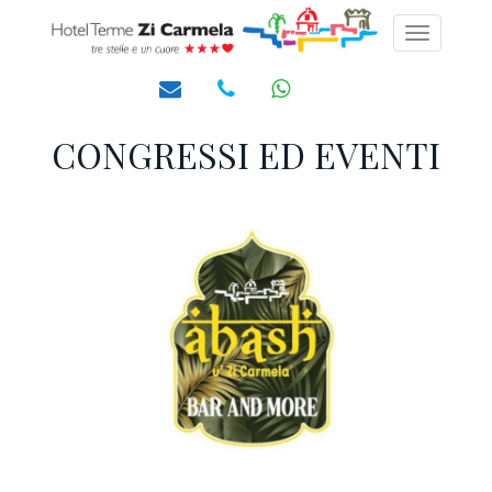
Toggle
navigati
CONGRESSI ED EVENTI