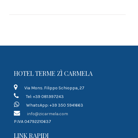
HOTEL TERME ZÌ CARMELA
Via Mons. Filippo Schioppa, 27
Tel: +39 081.997243
WhatsApp: +39 350 5941663
info@zicarmela.com
P.IVA 04792210637
LINK RAPIDI