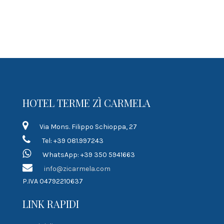
HOTEL TERME ZÌ CARMELA
Via Mons. Filippo Schioppa, 27
Tel: +39 081.997243
WhatsApp: +39 350 5941663
info@zicarmela.com
P.IVA 04792210637
LINK RAPIDI