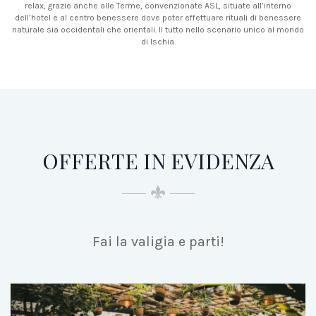
relax, grazie anche alle Terme, convenzionate ASL, situate all’interno
dell’hotel e al centro benessere dove poter effettuare rituali di benessere
naturale sia occidentali che orientali. Il tutto nello scenario unico al mondo
di Ischia.
OFFERTE IN EVIDENZA
Fai la valigia e parti!