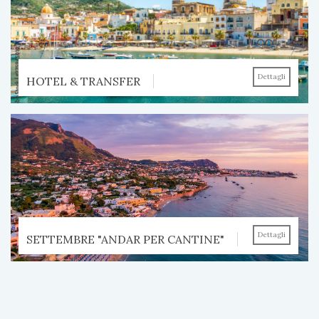
Dettagli
HOTEL & TRANSFER
Dettagli
SETTEMBRE "ANDAR PER CANTINE"