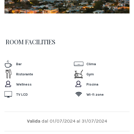
ROOM FACILITIES
Bar
Clima
Ristorante
Gym
Wellness
Piscina
TV LCD
Wi-fi zone
Valida
dal 01/07/2024 al 31/07/2024