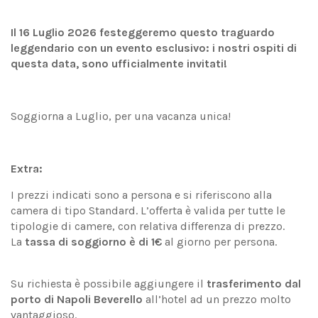
Il 16 Luglio 2026 festeggeremo questo traguardo
leggendario con un evento esclusivo: i nostri ospiti di
questa data, sono ufficialmente invitati!
Soggiorna a Luglio, per una vacanza unica!
Extra:
I prezzi indicati sono a persona e si riferiscono alla
camera di tipo Standard. L’offerta è valida per tutte le
tipologie di camere, con relativa differenza di prezzo.
La
tassa di soggiorno è di 1€
al giorno per persona.
Su richiesta è possibile aggiungere il
trasferimento dal
porto di Napoli Beverello
all’hotel ad un prezzo molto
vantaggioso.