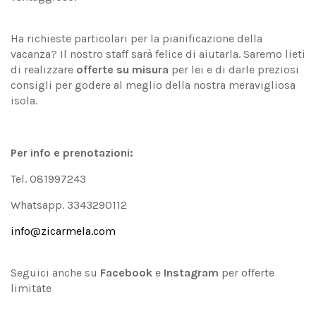
Ha richieste particolari per la pianificazione della
vacanza? Il nostro staff sarà felice di aiutarla. Saremo lieti
di realizzare
offerte su misura
per lei e di darle preziosi
consigli per godere al meglio della nostra meravigliosa
isola.
Per info e prenotazioni:
Tel. 081997243
Whatsapp. 3343290112
info@zicarmela.com
Seguici anche su
Facebook
e
Instagram
per offerte
limitate