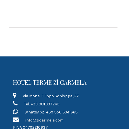
HOTEL TERME ZÌ CARMELA
Via Mons. Filippo Schioppa, 27
Tel: +39 081.997243
WhatsApp: +39 350 5941663
info@zicarmela.com
P.IVA 04792210637