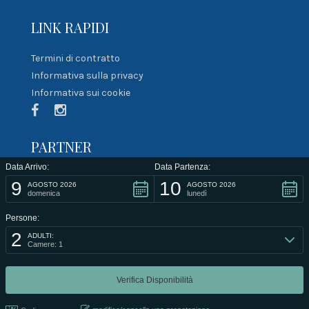
LINK RAPIDI
Termini di contratto
Informativa sulla privacy
Informativa sui cookie
PARTNER
Data Arrivo:
Data Partenza:
9
10
AGOSTO 2026
AGOSTO 2026
domenica
lunedì
Persone:
2
ADULTI:
Camere: 1
@2021 Developed by
Smartlab di Maltese Rosario
.