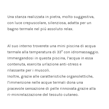
Una stanza realizzata in pietra, molto suggestiva,
con luce crepuscolare, silenziosa, adatta per un
bagno termale nel più assoluto relax.
Al suo interno troverete una mini piscina di acqua
termale alla temperatura di 33° con idromassaggio.
Immergendosi in questa piscina, l’acqua in essa
contenuta, esercita un'azione anti-stress e
rilassante per i muscoli.
Inoltre, grazie alle caratteristiche organolettiche,
l'immersione nelle acque termali dona una
piacevole sensazione di pelle rinnovata grazie alla
ri-minirelazzazione del tessuto cutaneo.