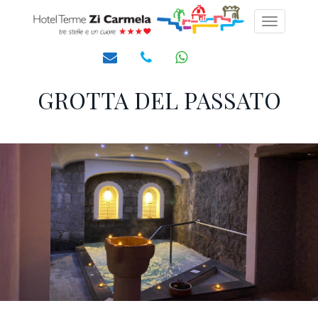
Toggle
navigati
GROTTA DEL PASSATO