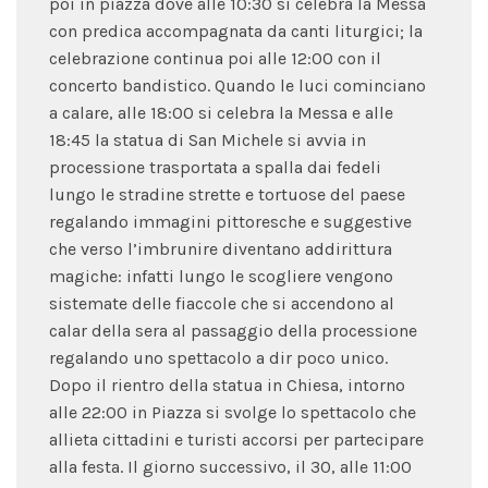
poi in piazza dove alle 10:30 si celebra la Messa
con predica accompagnata da canti liturgici; la
celebrazione continua poi alle 12:00 con il
concerto bandistico. Quando le luci cominciano
a calare, alle 18:00 si celebra la Messa e alle
18:45 la statua di San Michele si avvia in
processione trasportata a spalla dai fedeli
lungo le stradine strette e tortuose del paese
regalando immagini pittoresche e suggestive
che verso l’imbrunire diventano addirittura
magiche: infatti lungo le scogliere vengono
sistemate delle fiaccole che si accendono al
calar della sera al passaggio della processione
regalando uno spettacolo a dir poco unico.
Dopo il rientro della statua in Chiesa, intorno
alle 22:00 in Piazza si svolge lo spettacolo che
allieta cittadini e turisti accorsi per partecipare
alla festa. Il giorno successivo, il 30, alle 11:00