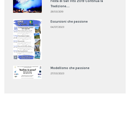
Festa di San Vito 2019 Continua la
Tradizione....
29/03/2019
Escursioni che passione
04/07/2023
Modellismo che passione
27/03/2023