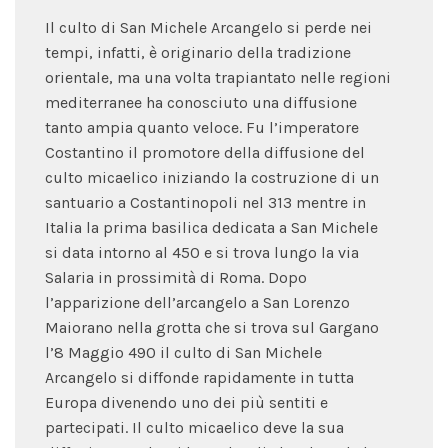
Il culto di San Michele Arcangelo si perde nei
tempi, infatti, è originario della tradizione
orientale, ma una volta trapiantato nelle regioni
mediterranee ha conosciuto una diffusione
tanto ampia quanto veloce. Fu l’imperatore
Costantino il promotore della diffusione del
culto micaelico iniziando la costruzione di un
santuario a Costantinopoli nel 313 mentre in
Italia la prima basilica dedicata a San Michele
si data intorno al 450 e si trova lungo la via
Salaria in prossimità di Roma. Dopo
l’apparizione dell’arcangelo a San Lorenzo
Maiorano nella grotta che si trova sul Gargano
l’8 Maggio 490 il culto di San Michele
Arcangelo si diffonde rapidamente in tutta
Europa divenendo uno dei più sentiti e
partecipati. Il culto micaelico deve la sua