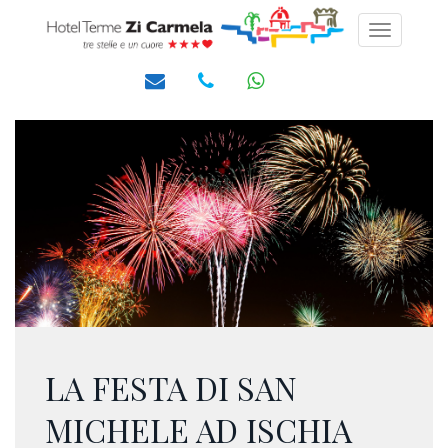
Toggle
navigati
LA FESTA DI SAN
MICHELE AD ISCHIA