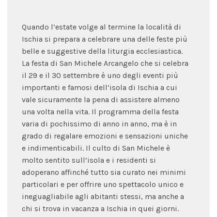
Quando l’estate volge al termine la località di
Ischia si prepara a celebrare una delle feste più
belle e suggestive della liturgia ecclesiastica.
La festa di San Michele Arcangelo che si celebra
il 29 e il 30 settembre è uno degli eventi più
importanti e famosi dell’isola di Ischia a cui
vale sicuramente la pena di assistere almeno
una volta nella vita. Il programma della festa
varia di pochissimo di anno in anno, ma è in
grado di regalare emozioni e sensazioni uniche
e indimenticabili. Il culto di San Michele è
molto sentito sull’isola e i residenti si
adoperano affinché tutto sia curato nei minimi
particolari e per offrire uno spettacolo unico e
ineguagliabile agli abitanti stessi, ma anche a
chi si trova in vacanza a Ischia in quei giorni.