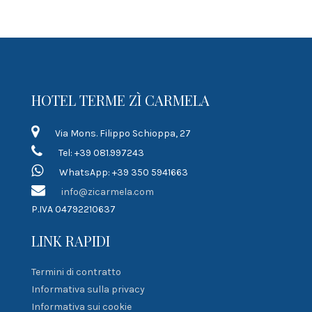
HOTEL TERME ZÌ CARMELA
Via Mons. Filippo Schioppa, 27
Tel: +39 081.997243
WhatsApp: +39 350 5941663
info@zicarmela.com
P.IVA 04792210637
LINK RAPIDI
Termini di contratto
Informativa sulla privacy
Informativa sui cookie