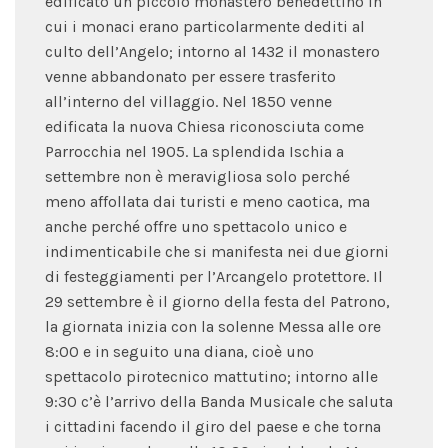
edificato un piccolo monastero benedettino in
cui i monaci erano particolarmente dediti al
culto dell’Angelo; intorno al 1432 il monastero
venne abbandonato per essere trasferito
all’interno del villaggio. Nel 1850 venne
edificata la nuova Chiesa riconosciuta come
Parrocchia nel 1905. La splendida Ischia a
settembre non è meravigliosa solo perché
meno affollata dai turisti e meno caotica, ma
anche perché offre uno spettacolo unico e
indimenticabile che si manifesta nei due giorni
di festeggiamenti per l’Arcangelo protettore. Il
29 settembre è il giorno della festa del Patrono,
la giornata inizia con la solenne Messa alle ore
8:00 e in seguito una diana, cioè uno
spettacolo pirotecnico mattutino; intorno alle
9:30 c’è l’arrivo della Banda Musicale che saluta
i cittadini facendo il giro del paese e che torna