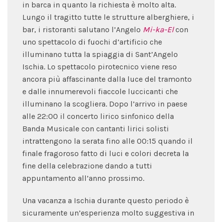
in barca in quanto la richiesta è molto alta.
Lungo il tragitto tutte le strutture alberghiere, i
bar, i ristoranti salutano l’Angelo
Mi-ka-El
con
uno spettacolo di fuochi d’artificio che
illuminano tutta la spiaggia di Sant’Angelo
Ischia. Lo spettacolo pirotecnico viene reso
ancora più affascinante dalla luce del tramonto
e dalle innumerevoli fiaccole luccicanti che
illuminano la scogliera. Dopo l’arrivo in paese
alle 22:00 il concerto lirico sinfonico della
Banda Musicale con cantanti lirici solisti
intrattengono la serata fino alle 00:15 quando il
finale fragoroso fatto di luci e colori decreta la
fine della celebrazione dando a tutti
appuntamento all’anno prossimo.
Una vacanza a Ischia durante questo periodo è
sicuramente un’esperienza molto suggestiva in