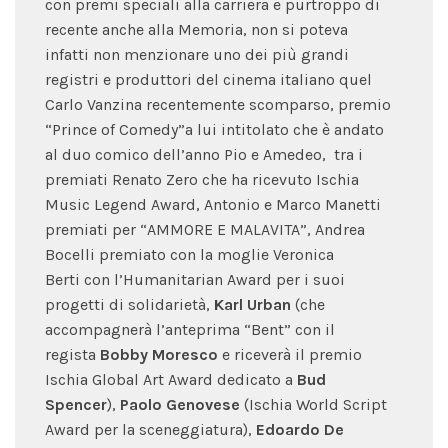
con premi speciali alla carriera e purtroppo di
recente anche alla Memoria, non si poteva
infatti non menzionare uno dei più grandi
registri e produttori del cinema italiano quel
Carlo Vanzina recentemente scomparso, premio
“Prince of Comedy”a lui intitolato che è andato
al duo comico dell’anno Pio e Amedeo, tra i
premiati Renato Zero che ha ricevuto Ischia
Music Legend Award, Antonio e Marco Manetti
premiati per “AMMORE E MALAVITA”, Andrea
Bocelli premiato con la moglie Veronica
Berti con l’Humanitarian Award per i suoi
progetti di solidarietà,
Karl Urban
(che
accompagnerà l’anteprima “Bent” con il
regista
Bobby Moresco
e riceverà il premio
Ischia Global Art Award dedicato a
Bud
Spencer
),
Paolo Genovese
(Ischia World Script
Award per la sceneggiatura),
Edoardo De