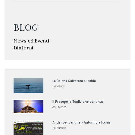
BLOG
News ed Eventi
Dintorni
La Balena Salvatore a Ischia
15/07/2021
Il Presepe la Tradizione continua
03/12/2020
Andar per cantine - Autunno a Ischia
23/08/2019