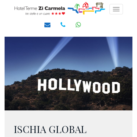
Toggle
navigati
ISCHIA GLOBAL