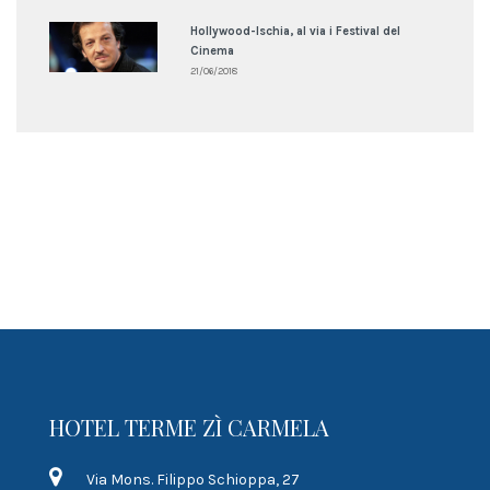
Hollywood-Ischia, al via i Festival del
Cinema
21/06/2018
HOTEL TERME ZÌ CARMELA
Via Mons. Filippo Schioppa, 27