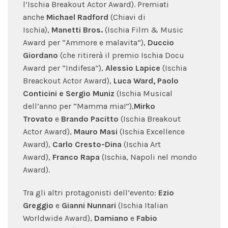
l’Ischia Breakout Actor Award). Premiati
anche
Michael Radford
(Chiavi di
Ischia),
Manetti Bros.
(Ischia Film & Music
Award per “Ammore e malavita”),
Duccio
Giordano
(che ritirerà il premio Ischia Docu
Award per “Indifesa”),
Alessio Lapice
(Ischia
Breackout Actor Award),
Luca Ward, Paolo
Conticini e Sergio Muniz
(Ischia Musical
dell’anno per “Mamma mia!”),
Mirko
Trovato
e
Brando Pacitto
(Ischia Breakout
Actor Award),
Mauro Masi
(Ischia Excellence
Award),
Carlo Cresto-Dina
(Ischia Art
Award),
Franco Rapa
(Ischia, Napoli nel mondo
Award).
Tra gli altri protagonisti dell’evento:
Ezio
Greggio
e
Gianni Nunnari
(Ischia Italian
Worldwide Award),
Damiano
e
Fabio