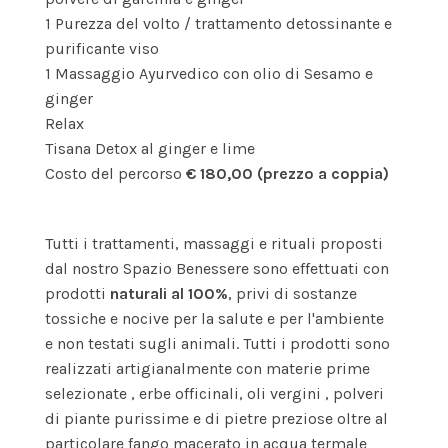
1 Purezza del volto / trattamento detossinante e
purificante viso
1 Massaggio Ayurvedico con olio di Sesamo e
ginger
Relax
Tisana Detox al ginger e lime
Costo del percorso
€ 180,00 (prezzo a coppia)
Tutti i trattamenti, massaggi e rituali proposti
dal nostro Spazio Benessere sono effettuati con
prodotti
naturali al 100%
, privi di sostanze
tossiche e nocive per la salute e per l'ambiente
e non testati sugli animali. Tutti i prodotti sono
realizzati artigianalmente con materie prime
selezionate , erbe officinali, oli vergini , polveri
di piante purissime e di pietre preziose oltre al
particolare fango macerato in acqua termale