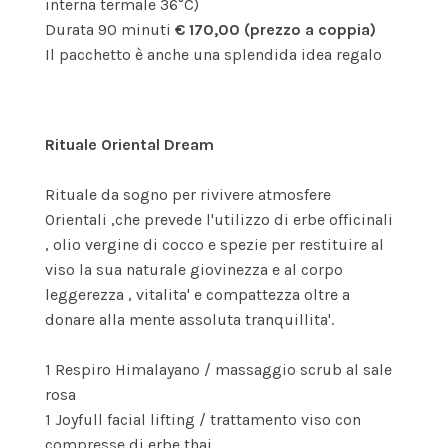
interna termale 36°C)
Durata 90 minuti
€ 170,00 (prezzo a coppia)
Il pacchetto è anche una splendida idea regalo
Rituale Oriental Dream
Rituale da sogno per rivivere atmosfere
Orientali ,che prevede l'utilizzo di erbe officinali
, olio vergine di cocco e spezie per restituire al
viso la sua naturale giovinezza e al corpo
leggerezza , vitalita' e compattezza oltre a
donare alla mente assoluta tranquillita'.
1 Respiro Himalayano / massaggio scrub al sale
rosa
1 Joyfull facial lifting / trattamento viso con
compresse di erbe thai