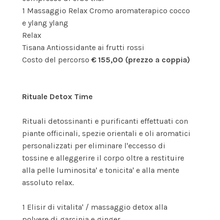
1 Massaggio Relax Cromo aromaterapico cocco
e ylang ylang
Relax
Tisana Antiossidante ai frutti rossi
Costo del percorso
€ 155,00 (prezzo a coppia)
Rituale Detox Time
Rituali detossinanti e purificanti effettuati con
piante officinali, spezie orientali e oli aromatici
personalizzati per eliminare l'eccesso di
tossine e alleggerire il corpo oltre a restituire
alla pelle luminosita' e tonicita' e alla mente
assoluto relax.
1 Elisir di vitalita' / massaggio detox alla
polvere di garcinia e ginger