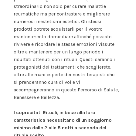
straordinario non solo per curare malattie
reumatiche ma per contrastare e migliorare
numerosi inestetismi estetici. Gli stessi
prodotti potrete acquistarli per il vostro
mantenimento domiciliare affinché possiate
rivivere e ricordare le stesse emozioni vissute
oltre a mantenere per un lungo periodo i
risultati ottenuti con i rituali. Questi saranno i
protagonisti dei trattamenti che sceglierete,
oltre alle mani esperte dei nostri terapisti che
si prenderanno cura di voi e vi
accompagneranno in questo Percorso di Salute,
Benessere e Bellezza.
I sopracitati Rituali, in base alla loro
caratteristica necessitano di un soggiorno
minimo dalle 2 alle 5 notti a seconda del
rituale scelto