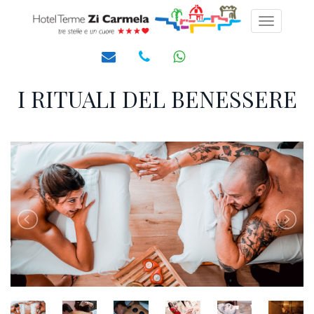
Toggle
navigati
I RITUALI DEL BENESSERE