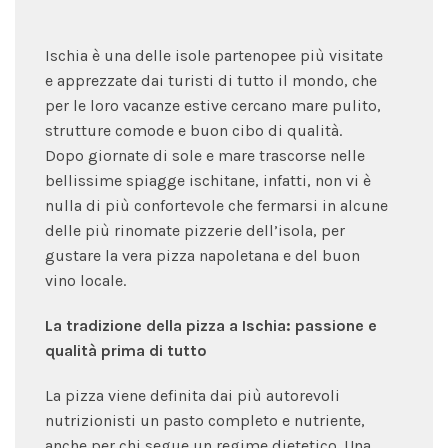
Ischia è una delle isole partenopee più visitate
e apprezzate dai turisti di tutto il mondo, che
per le loro vacanze estive cercano mare pulito,
strutture comode e buon cibo di qualità.
Dopo giornate di sole e mare trascorse nelle
bellissime spiagge ischitane, infatti, non vi è
nulla di più confortevole che fermarsi in alcune
delle più rinomate pizzerie dell’isola, per
gustare la vera pizza napoletana e del buon
vino locale.
La tradizione della pizza a Ischia: passione e
qualità prima di tutto
La pizza viene definita dai più autorevoli
nutrizionisti un pasto completo e nutriente,
anche per chi segue un regime dietetico. Una