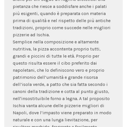
pietanza che riesce a soddisfare anche i palati
più esigenti, quando è preparata con materia
prima di qualità e nel rispetto delle più antiche
tradizioni, proprio come succede nelle migliori
pizzerie ad Ischia.
Semplice nella composizione e altamente
nutritiva, la pizza accontenta proprio tutti,
grandi e piccini di tutte le età. Proprio per
questo risulta essere il cibo preferito dai
napoletani, che lo definiscono vero e proprio
patrimonio dell’umanità e grande risorsa
dell’isola verde, a patto che sia fatta secondo i
canoni della tradizione e cotta al punto giusto,
nell'insostituibile forno a legna. A tal proposito
Ischia vanta alcune delle pizzerie migliori di
Napoli, dove l’impasto viene preparato in modo
naturale e con una lunga lievitazione, per
risultare morbido, fragrante e facilmente