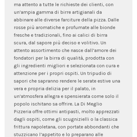
ma attento a tutte le richieste dei clienti, con
un’ampia gamma di birre artigianali da
abbinare alle diverse farciture della pizza. Dalle
rosse più aromatiche e profumate alle bionde
fresche e tradizionali, fino ai calici di birra
scura, dal sapore più deciso e volitivo. Un
attento assortimento che nasce dall’amore dei
fondatori per la birra di qualità, prodotta con
gli ingredienti migliori e selezionata con cura e
attenzione per i propri ospiti. Un tripudio di
sapori che sapranno rendere le serate estive una
vera e propria delizia per il palato, in
un’atmosfera allegra e spensierata come solo il
popolo ischitano sa offrire. La Di Meglio
Pizzeria offre ottimi antipasti, molto apprezzati
dagli ospiti, come gli scugnizielli o la classica
frittura napoletana, con portate abbondanti che
stuzzicano l’appetito e lo preparano alle