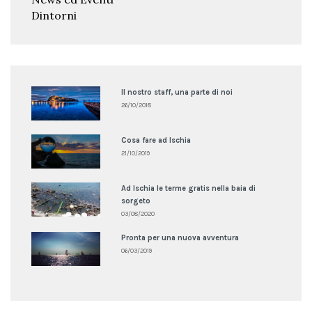
Dintorni
Il nostro staff, una parte di noi
26/10/2018
Cosa fare ad Ischia
21/10/2019
Ad Ischia le terme gratis nella baia di
sorgeto
03/08/2020
Pronta per una nuova avventura
06/03/2019