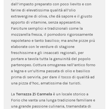
dall’impasto preparato con poco lievito e con
farine di elevatissima qualità all’olio
extravergine di oliva, che dà sapore e il giusto
apporto di vitamine, senza appesantire.
Farciture semplici e tradizionali come la
mozzarella fresca, il pomodoro rigorosamente
napoletano e tanto basilico; ma anche pizze più
elaborate con le verdure di stagione
freschissime e gli insaccati regionali, per
portare a tavola tutta la genuinità del popolo
partenopeo. Cottura omogenea nell’antico forno
a legna e un’ultima passata di olio e basilico
prima di servirla, per dare il tocco di qualità ad
una pizza d’hoc, amatissima dai turisti.
La
Terrazza Zi Carmela
è un locale storico a
Forio che vanta una lunga tradizione familiare e
una grande passione culinaria, tramandata di