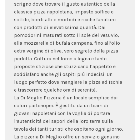
scrigno dove trovare il gusto autentico della
classica pizza napoletana, impasto soffice e
sottile, bordi alti e morbidi e ricche farciture
con prodotti di elevatissima qualità. Dai
pomodorini maturati sotto il sole del Vesuvio,
alla mozzarella di bufala campana, fino all’olio
extra vergine di oliva, vero segreto della pizza
perfetta. Cottura nel forno a legna e tante
proposte sfiziose che stuzzicano l’appetito e
soddisfano anche gli ospiti più indecisi. Un
luogo perfetto dove mangiare la pizza ad Ischia
e trascorrere qualche ora di serenità.
La Di Meglio Pizzeria è un locale semplice dai
colori partenopei. È gestito da un team di
giovani napoletani con la voglia di portare
l’autenticità dei sapori della loro terra sulla
tavola dei tanti turisti che ospitano ogni giorno.
La pizzeria Di Meglio offre un servizio genuino