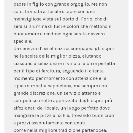
padre in figlio con grande orgoglio. Ma non
solo, la visita al locale si apre con una
meravigliosa vista sul porto di Forio, che di
sera si illumina di luci e colori che mettono il
buonumore e rendono ogni serata davvero
speciale.
Un servizio d’eccellenza accompagna gli ospiti
nella scelta della miglior pizza, aiutando
ciascuno a selezionare il vino o la birra perfetta
per il tipo di farcitura, seguendo il cliente
momento per momento con attenzione e la
tipica simpatia napoletana, ma sempre con
grande discrezione. Un servizio attento e
scrupoloso molto apprezzato dagli ospiti più
affezionati del locale, un luogo perfetto dove
mangiare la pizza a Ischia, trovando buon cibo
a prezzi assolutamente contenuti.
Come nella migliore tradizione partenopea,