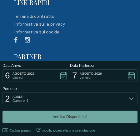
LINK RAPIDI
Termini di contratto
Informativa sulla privacy
Informativa sui cookie
PARTNER
Data Arrivo:
Data Partenza:
6
7
AGOSTO 2026
AGOSTO 2026
giovedì
venerdì
Persone:
2
ADULTI:
Camere: 1
@2021 Developed by
Smartlab di Maltese Rosario
.
modifica/cancella una prenotazione
Codice promo: