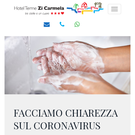
Toggle
navigati
FACCIAMO CHIAREZZA
SUL CORONAVIRUS