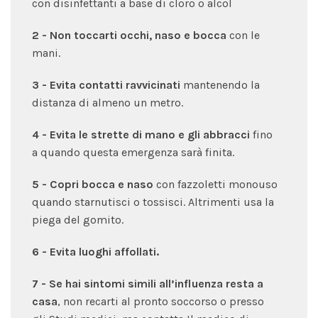
con disinfettanti a base di cloro o alcol
2 - Non toccarti occhi, naso e bocca
con le
mani.
3 - Evita contatti ravvicinati
mantenendo la
distanza di almeno un metro.
4 - Evita le strette di mano e gli abbracci
fino
a quando questa emergenza sarà finita.
5 - Copri bocca e naso
con fazzoletti monouso
quando starnutisci o tossisci. Altrimenti usa la
piega del gomito.
6 - Evita luoghi affollati.
7 - Se hai sintomi simili all’influenza resta a
casa
, non recarti al pronto soccorso o presso