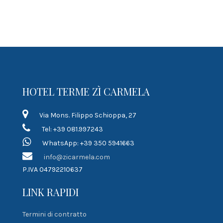
HOTEL TERME ZÌ CARMELA
Via Mons. Filippo Schioppa, 27
Tel: +39 081.997243
WhatsApp: +39 350 5941663
info@zicarmela.com
P.IVA 04792210637
LINK RAPIDI
Termini di contratto