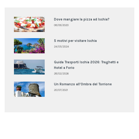
Dove mangiare la pizza ad Ischia?
08/09/2020
5 motivi per visitare Ischia
24/05/2024
Guida Trasporti Ischia 2026: Traghetti e
Hotel a Forio
28/02/2026
Un Romanzo all'Ombra del Torrione
20/07/2021