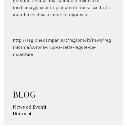
gli Studi medici, ma contatta Il medico di
medicina generale, i pediatri di libera scelta, la
guardia medica o i numeri regionali
http://regione.campania.it/regione/it/news/regione-
informa/coronavirus-le-sette-regole-da-
rispettare
BLOG
News ed Eventi
Dintorni