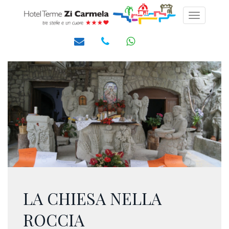
Toggle
navigati
LA CHIESA NELLA
ROCCIA