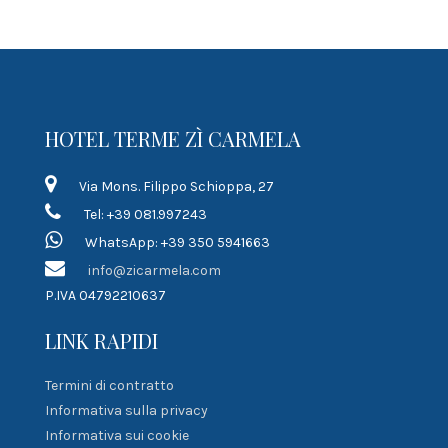
HOTEL TERME ZÌ CARMELA
Via Mons. Filippo Schioppa, 27
Tel: +39 081.997243
WhatsApp: +39 350 5941663
info@zicarmela.com
P.IVA 04792210637
LINK RAPIDI
Termini di contratto
Informativa sulla privacy
Informativa sui cookie