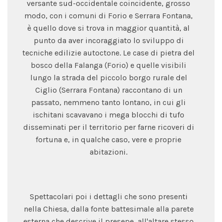
versante sud-occidentale coincidente, grosso
modo, con i comuni di Forio e Serrara Fontana,
è quello dove si trova in maggior quantità, al
punto da aver incoraggiato lo sviluppo di
tecniche edilizie autoctone. Le case di pietra del
bosco della Falanga (Forio) e quelle visibili
lungo la strada del piccolo borgo rurale del
Ciglio (Serrara Fontana) raccontano di un
passato, nemmeno tanto lontano, in cui gli
ischitani scavavano i mega blocchi di tufo
disseminati per il territorio per farne ricoveri di
fortuna e, in qualche caso, vere e proprie
abitazioni.
Spettacolari poi i dettagli che sono presenti
nella Chiesa, dalla fonte battesimale alla parete
esterna che descrive il presepe, all'altare stesso