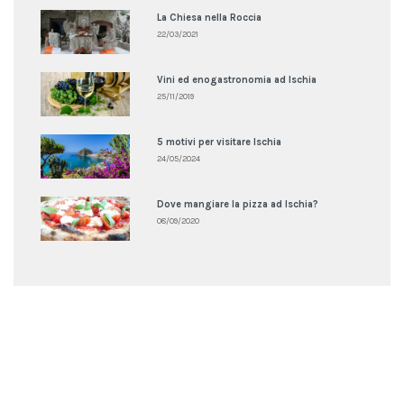
La Chiesa nella Roccia
22/03/2021
Vini ed enogastronomia ad Ischia
25/11/2019
5 motivi per visitare Ischia
24/05/2024
Dove mangiare la pizza ad Ischia?
08/09/2020