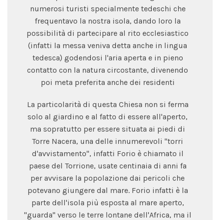
numerosi turisti specialmente tedeschi che
frequentavo la nostra isola, dando loro la
possibilità di partecipare al rito ecclesiastico
(infatti la messa veniva detta anche in lingua
tedesca) godendosi l'aria aperta e in pieno
contatto con la natura circostante, divenendo
poi meta preferita anche dei residenti
La particolarità di questa Chiesa non si ferma
solo al giardino e al fatto di essere all'aperto,
ma sopratutto per essere situata ai piedi di
Torre Nacera, una delle innumerevoli "torri
d'avvistamento", infatti Forio è chiamato il
paese del Torrione, usate centinaia di anni fa
per avvisare la popolazione dai pericoli che
potevano giungere dal mare. Forio infatti è la
parte dell'isola più esposta al mare aperto,
"guarda" verso le terre lontane dell'Africa, ma il