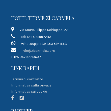
HOTEL TERME ZÌ CARMELA
Via Mons. Filippo Schioppa, 27
Tel: +39 081.997243
WhatsApp: +39 350 5941663
info@zicarmela.com
P.IVA 04792210637
LINK RAPIDI
Termini di contratto
Informativa sulla privacy
Informativa sui cookie
PARTNER