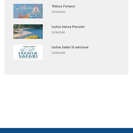
Trittico Foriano
10/04/2022
Ischia Senza Pensieri
10/06/2020
Ischia Safari III edizione
23/08/2019