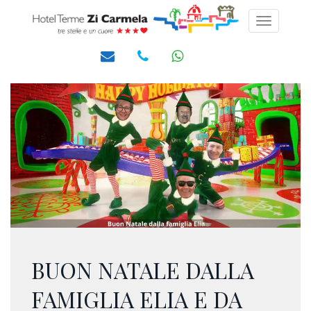
Toggle
navigati
BUON NATALE DALLA
FAMIGLIA ELIA E DA