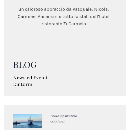
un caloroso abbraccio da Pasquale, Nicola,
Carmine, Annamari e tutto lo staff dell'hotel
ristorante Zi Carmela
BLOG
News ed Eventi
Dintorni
Come ripartiremo
08/04/2020