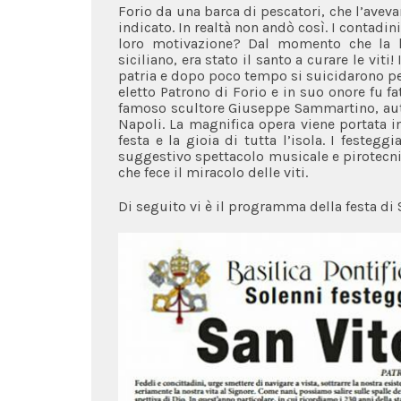
Forio da una barca di pescatori, che l’avev
indicato. In realtà non andò così. I contadini 
loro motivazione? Dal momento che la lo
siciliano, era stato il santo a curare le viti
patria e dopo poco tempo si suicidarono per 
eletto Patrono di Forio e in suo onore fu f
famoso scultore Giuseppe Sammartino, auto
Napoli. La magnifica opera viene portata i
festa e la gioia di tutta l’isola. I feste
suggestivo spettacolo musicale e pirotecnico
che fece il miracolo delle viti.
Di seguito vi è il programma della festa di S