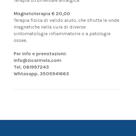
Terapia strumentale antalgica
Magnetoterapia € 20,00
Terapia fisica di valido aiuto, che sfrutta le onde
magnetiche nella cura di diverse
sintomatologie infiammatorie o a patologie
ossee.
Per info e prenotazioni:
info@zicarmela.com
Tel. 081997243
Whtasapp. 3505941663