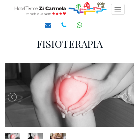
Toggle
navigati
FISIOTERAPIA